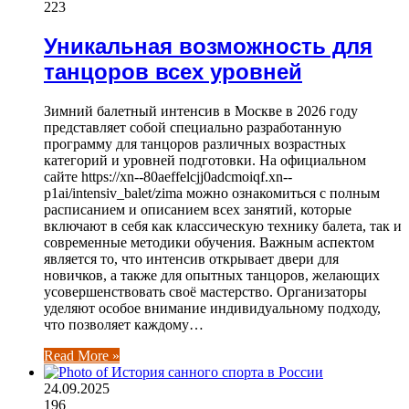
223
Уникальная возможность для
танцоров всех уровней
Зимний балетный интенсив в Москве в 2026 году
представляет собой специально разработанную
программу для танцоров различных возрастных
категорий и уровней подготовки. На официальном
сайте https://xn--80aeffelcjj0adcmoiqf.xn--
p1ai/intensiv_balet/zima можно ознакомиться с полным
расписанием и описанием всех занятий, которые
включают в себя как классическую технику балета, так и
современные методики обучения. Важным аспектом
является то, что интенсив открывает двери для
новичков, а также для опытных танцоров, желающих
усовершенствовать своё мастерство. Организаторы
уделяют особое внимание индивидуальному подходу,
что позволяет каждому…
Read More »
24.09.2025
196