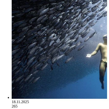
18.11.2025
265