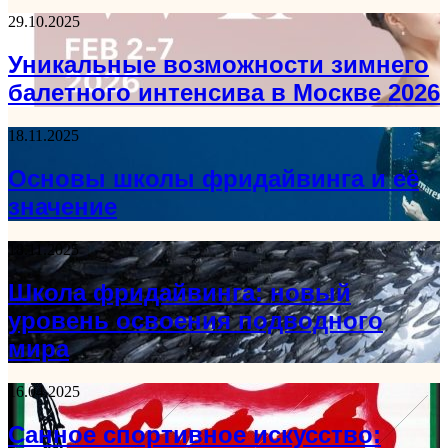
29.10.2025
Уникальные возможности зимнего
балетного интенсива в Москве 2026
18.11.2025
Основы школы фридайвинга и её
значение
18.11.2025
Школа фридайвинга: новый
уровень освоения подводного
мира
16.04.2025
Санное спортивное искусство: