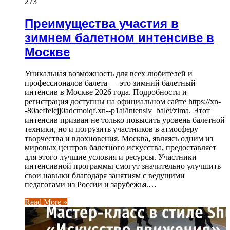
273
Преимущества участия в
зимнем балетном интенсиве в
Москве
Уникальная возможность для всех любителей и
профессионалов балета — это зимний балетный
интенсив в Москве 2026 года. Подробности и
регистрация доступны на официальном сайте https://xn-
-80aeffelcjj0adcmoiqf.xn--p1ai/intensiv_balet/zima. Этот
интенсив призван не только повысить уровень балетной
техники, но и погрузить участников в атмосферу
творчества и вдохновения. Москва, являясь одним из
мировых центров балетного искусства, предоставляет
для этого лучшие условия и ресурсы. Участники
интенсивной программы смогут значительно улучшить
свои навыки благодаря занятиям с ведущими
педагогами из России и зарубежья.…
Read More »