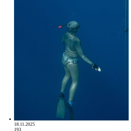
18.11.2025
193