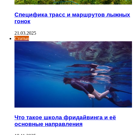
Специфика трасс и маршрутов лыжных
гонок
21.03.2025
Статьи
Что такое школа фридайвинга и её
основные направления