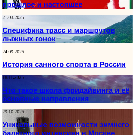
прошлое и настоящее
21.03.2025
Специфика трасс и маршрутов
лыжных гонок
24.09.2025
История санного спорта в России
18.11.2025
Что такое школа фридайвинга и её
основные направления
29.10.2025
Уникальные возможности зимнего
балетного интенсива в Москве