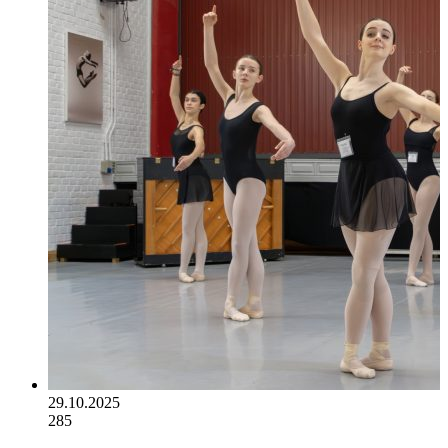
29.10.2025
285