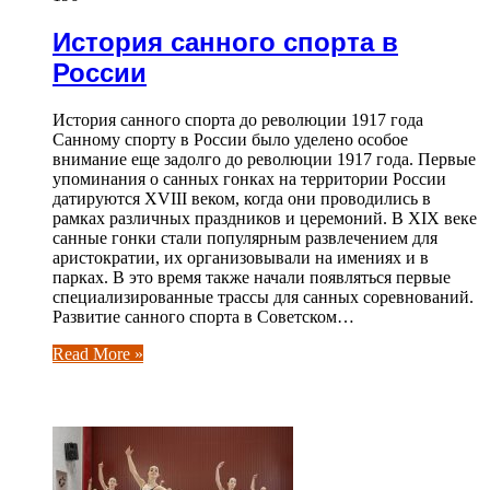
История санного спорта в
России
История санного спорта до революции 1917 года
Санному спорту в России было уделено особое
внимание еще задолго до революции 1917 года. Первые
упоминания о санных гонках на территории России
датируются XVIII веком, когда они проводились в
рамках различных праздников и церемоний. В XIX веке
санные гонки стали популярным развлечением для
аристократии, их организовывали на имениях и в
парках. В это время также начали появляться первые
специализированные трассы для санных соревнований.
Развитие санного спорта в Советском…
Read More »
ЧИТАЕМОЕ