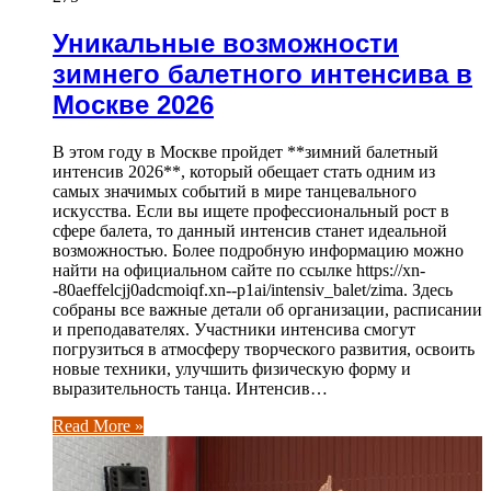
Уникальные возможности
зимнего балетного интенсива в
Москве 2026
В этом году в Москве пройдет **зимний балетный
интенсив 2026**, который обещает стать одним из
самых значимых событий в мире танцевального
искусства. Если вы ищете профессиональный рост в
сфере балета, то данный интенсив станет идеальной
возможностью. Более подробную информацию можно
найти на официальном сайте по ссылке https://xn-
-80aeffelcjj0adcmoiqf.xn--p1ai/intensiv_balet/zima. Здесь
собраны все важные детали об организации, расписании
и преподавателях. Участники интенсива смогут
погрузиться в атмосферу творческого развития, освоить
новые техники, улучшить физическую форму и
выразительность танца. Интенсив…
Read More »