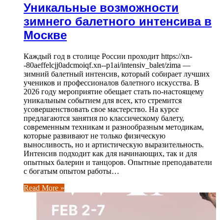
Уникальные возможности
зимнего балетного интенсива в
Москве
Каждый год в столице России проходит https://xn-
-80aeffelcjj0adcmoiqf.xn--p1ai/intensiv_balet/zima —
зимний балетный интенсив, который собирает лучших
учеников и профессионалов балетного искусства. В
2026 году мероприятие обещает стать по-настоящему
уникальным событием для всех, кто стремится
усовершенствовать свое мастерство. На курсе
предлагаются занятия по классическому балету,
современным техникам и разнообразным методикам,
которые развивают не только физическую
выносливость, но и артистическую выразительность.
Интенсив подходит как для начинающих, так и для
опытных балерин и танцоров. Опытные преподаватели
с богатым опытом работы…
Read More »