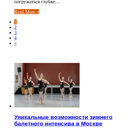
погружаться глубже…
Read More »
1
2
3
4
»
ЧИТАЕМОЕ
Уникальные возможности зимнего
балетного интенсива в Москве