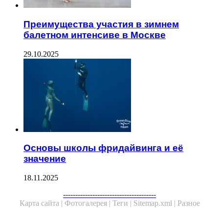
Преимущества участия в зимнем
балетном интенсиве в Москве
29.10.2025
Основы школы фридайвинга и её
значение
18.11.2025
--------------------------------------
Карта сайта |
Фотогалерея |
Теги |
Sitemap.xml |
Разное