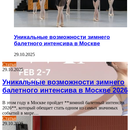
Уникальные возможности зимнего
балетного интенсива в Москве
29.10.2025
Статьи
29.10.2025
Уникальные возможности зимнего
балетного интенсива в Москве 2026
В этом году в Москве пройдет **зимний балетный интенсив
2026**, который обещает стать одним из самых значимых
событий в мире…
Статьи
29.10.2025