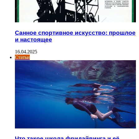
Санное спортивное искусство: прошлое
и настоящее
16.04.2025
Статьи
Что такое школа фридайвинга и её