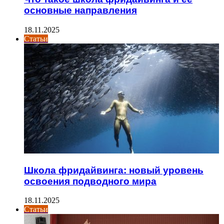
основные направления
18.11.2025
Статьи
Школа фридайвинга: новый уровень
освоения подводного мира
18.11.2025
Статьи