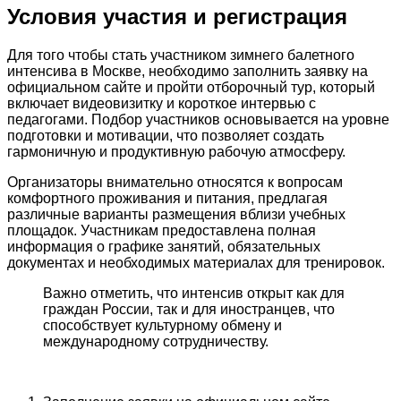
Условия участия и регистрация
Для того чтобы стать участником зимнего балетного
интенсива в Москве, необходимо заполнить заявку на
официальном сайте и пройти отборочный тур, который
включает видеовизитку и короткое интервью с
педагогами. Подбор участников основывается на уровне
подготовки и мотивации, что позволяет создать
гармоничную и продуктивную рабочую атмосферу.
Организаторы внимательно относятся к вопросам
комфортного проживания и питания, предлагая
различные варианты размещения вблизи учебных
площадок. Участникам предоставлена полная
информация о графике занятий, обязательных
документах и необходимых материалах для тренировок.
Важно отметить, что интенсив открыт как для
граждан России, так и для иностранцев, что
способствует культурному обмену и
международному сотрудничеству.