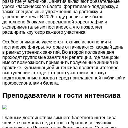
развитие участников. Занятия включают обязательные
уроки классического балета, фортепиано-поддержку, а
также специальные упражнения на растяжку и
укрепление тела. В 2026 году расписание было
дополнено блоками современной хореографии и
экспериментальных постановок, что позволяет
расширить кругозор каждого участника.
Особое внимание уделяется технике исполнения и
постановке фигуры, которые оттачиваются каждый день
в рамках утренних занятий. Во второй половине дня
проходят групповые занятия и репетиции, где танцоры
имеют возможность применить полученные знания на
практике. Кульминацией интенсива является итоговое
выступление, в ходе которого участники покажут
подготовленные номера перед приглашённой публикой и
профессионалами балета.
Преподаватели и гости интенсива
Главным достоинством зимнего балетного интенсива
является команда педагогов, собранная из лучших
специалистов России и зарубежных стран. Среди них —