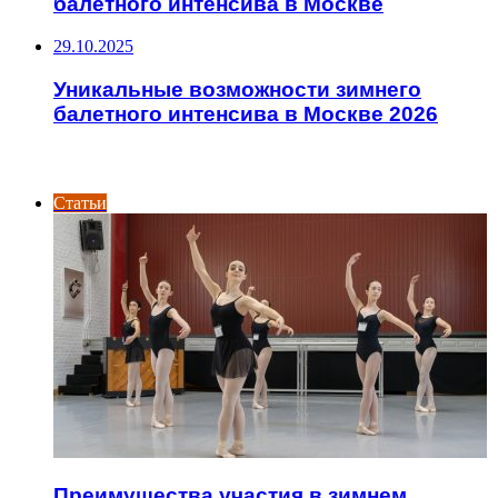
балетного интенсива в Москве
29.10.2025
Уникальные возможности зимнего
балетного интенсива в Москве 2026
ИНТЕРЕСНОЕ
Статьи
Преимущества участия в зимнем