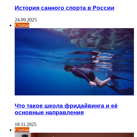
История санного спорта в России
24.09.2025
Статьи
Что такое школа фридайвинга и её
основные направления
18.11.2025
Статьи